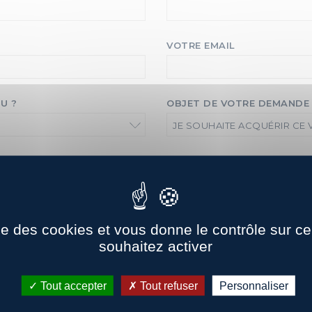
VOTRE EMAIL
U ?
OBJET DE VOTRE DEMANDE
JE SOUHAITE ACQUÉRIR CE 
ise des cookies et vous donne le contrôle sur 
souhaitez activer
Tout accepter
Tout refuser
Personnaliser