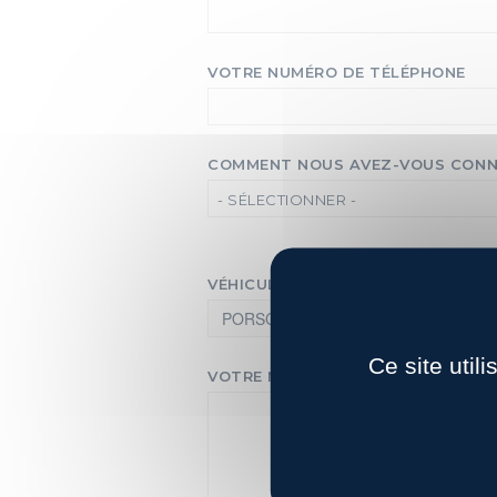
VOTRE NUMÉRO DE TÉLÉPHONE
COMMENT NOUS AVEZ-VOUS CONN
- SÉLECTIONNER -
VÉHICULE QUI VOUS INTÉRESSE
Ce site util
VOTRE MESSAGE