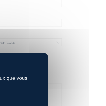
VÉHICULE
ceux que vous