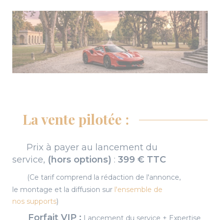
La vente pilotée :
Prix à payer au lancement du
service,
(hors options)
:
399 € TTC
(Ce tarif comprend la rédaction de l'annonce,
le montage et la diffusion sur
l'ensemble de
nos supports
)
Forfait VIP :
Lancement du service + Expertise