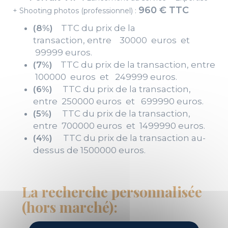
960 € TTC
+ Shooting photos (professionnel) :
(8%)
TTC du prix de la
transaction, entre 30000 euros et
99999 euros.
(7%)
TTC du prix de la transaction, entre
100000 euros et 249999 euros.
(6%)
TTC du prix de la transaction,
entre 250000 euros et 699990 euros.
(5%)
TTC du prix de la transaction,
entre 700000 euros et 1499990 euros.
(4%)
TTC du prix de la transaction au-
dessus de 1500000 euros.
La recherche personnalisée
(hors marché):