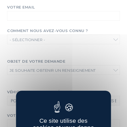
VOTRE EMAIL
COMMENT NOUS AVEZ-VOUS CONNU ?
- SÉLECTIONNER -
OBJET DE VOTRE DEMANDE
JE SOUHAITE OBTENIR UN RENSEIGNEMENT
VÉHICULE QUI VOUS INTÉRESSE
VOTRE MESSAGE
Ce site utilise des