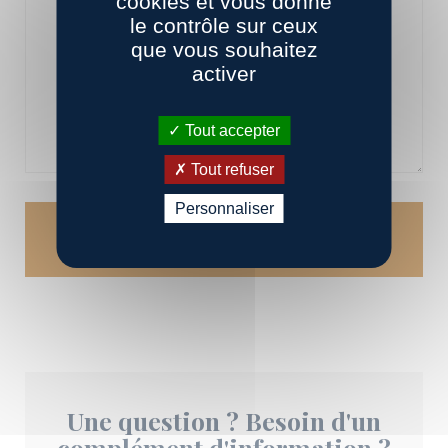
cookies et vous donne
le contrôle sur ceux
que vous souhaitez
activer
Tout accepter
Tout refuser
Personnaliser
Une question ? Besoin d'un
complément d'information ?