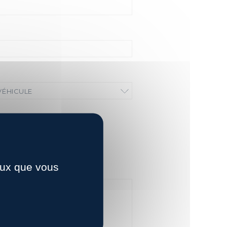
VÉHICULE
ceux que vous