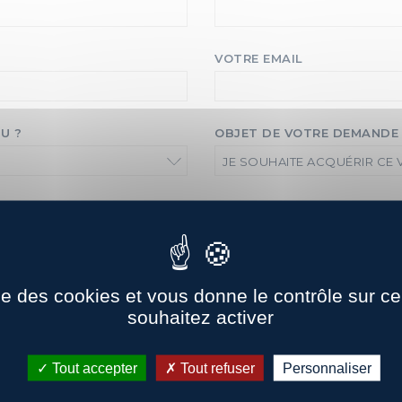
VOTRE EMAIL
U ?
OBJET DE VOTRE DEMANDE
JE SOUHAITE ACQUÉRIR CE 
ise des cookies et vous donne le contrôle sur 
souhaitez activer
Tout accepter
Tout refuser
Personnaliser