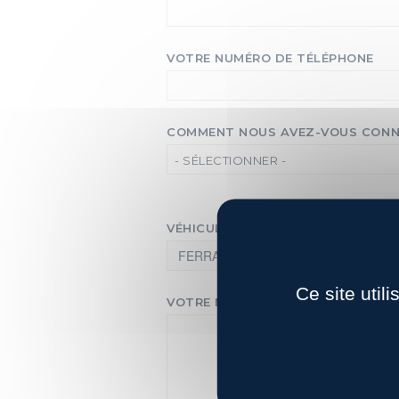
VOTRE NUMÉRO DE TÉLÉPHONE
COMMENT NOUS AVEZ-VOUS CONN
- SÉLECTIONNER -
VÉHICULE QUI VOUS INTÉRESSE
Ce site util
VOTRE MESSAGE