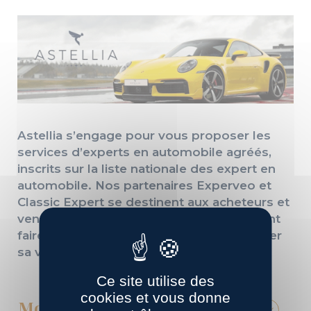
Astellia s’engage pour vous proposer les
services d’experts en automobile agréés,
inscrits sur la liste nationale des expert en
automobile. Nos partenaires Experveo et
Classic Expert se destinent aux acheteurs et
vendeurs de véhicules d’occasion, désirant
faire expertiser un véhicule ou faire évaluer
sa valeur.
Ce site utilise des
cookies et vous donne
Mon expertise