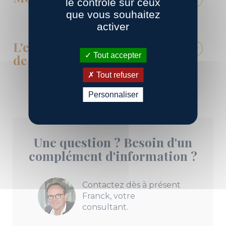
le contrôle sur ceux
que vous souhaitez
activer
L'expertise pour mon véhicule
Tout accepter
de collection
Tout refuser
Personnaliser
Une question ? Besoin d'un
complément d'information ?
Contactez dès à présent
Franck, votre
consultant.