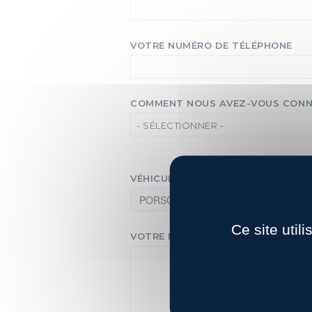
VOTRE NUMÉRO DE TÉLÉPHONE
COMMENT NOUS AVEZ-VOUS CONN
- SÉLECTIONNER -
VÉHICULE QUI VOUS INTÉRESSE
Ce site util
VOTRE MESSAGE