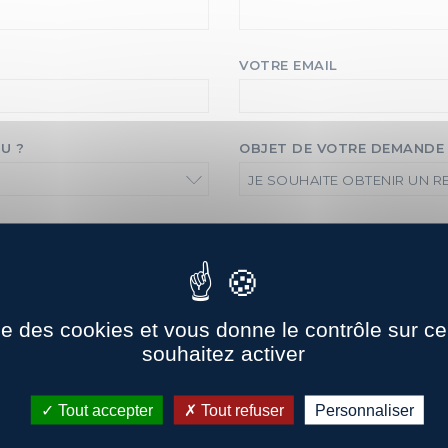
VOTRE EMAIL
U ?
OBJET DE VOTRE DEMANDE
JE SOUHAITE OBTENIR UN 
ise des cookies et vous donne le contrôle sur 
souhaitez activer
Tout accepter
Tout refuser
Personnaliser