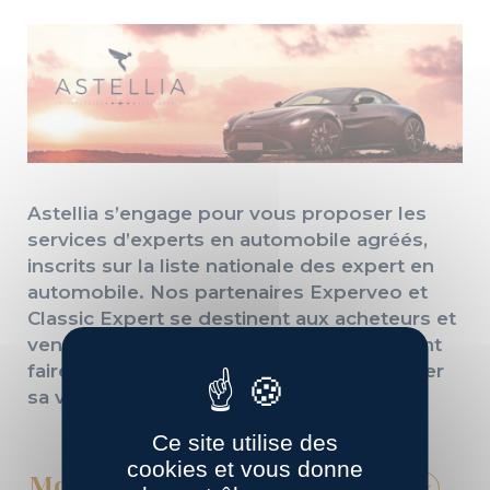
Astellia s’engage pour vous proposer les
services d’experts en automobile agréés,
inscrits sur la liste nationale des expert en
automobile. Nos partenaires Experveo et
Classic Expert se destinent aux acheteurs et
vendeurs de véhicules d’occasion, désirant
faire expertiser un véhicule ou faire évaluer
sa valeur.
Ce site utilise des
cookies et vous donne
Mon expertise