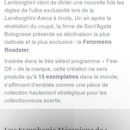
Lamborghini vient de dicter une nouvelle fois les
règles de l'ultra-exclusivité lors de la
à Imola. Un an après la
Lamborghini Arena
révélation du coupé, la firme de Sant’Agata
Bolognese présente sa déclinaison la plus
radicale et la plus exclusive : la
Fenomeno
.
Roadster
Insérée dans le très sélect programme « Few-
Off » de la marque, cette création ne sera
produite qu'à
dans le monde,
15 exemplaires
s'affirmant d'emblée comme une pièce de
collection hautement stratégique pour les
collectionneurs avertis.
Une Symphonie Mécanique de 1