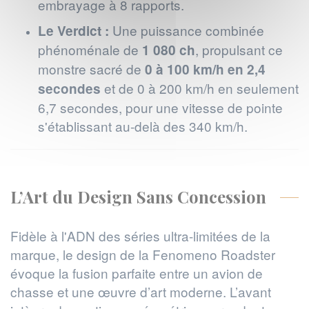
embrayage à 8 rapports.
Une puissance combinée
Le Verdict :
phénoménale de
, propulsant ce
1 080 ch
monstre sacré de
0 à 100 km/h en 2,4
et de 0 à 200 km/h en seulement
secondes
6,7 secondes, pour une vitesse de pointe
s'établissant au-delà des 340 km/h.
L’Art du Design Sans Concession
Fidèle à l'ADN des séries ultra-limitées de la
marque, le design de la Fenomeno Roadster
évoque la fusion parfaite entre un avion de
chasse et une œuvre d’art moderne. L’avant