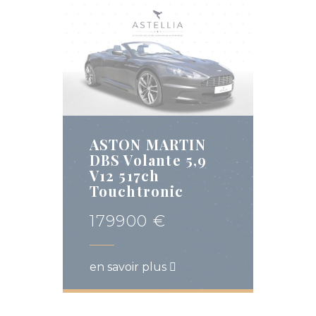
ASTON MARTIN
DBS Volante 5,9
V12 517ch
Touchtronic
179900 €
en savoir plus