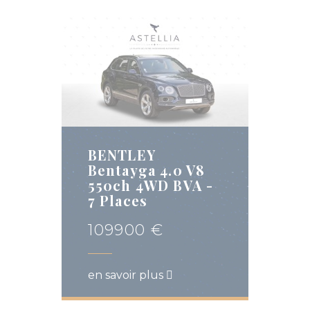
BENTLEY
Bentayga 4.0 V8
550ch 4WD BVA -
7 Places
109900 €
en savoir plus