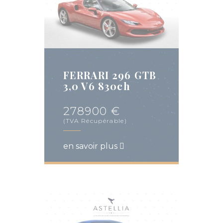
FERRARI 296 GTB
3,0 V6 830ch
278900 €
(TVA Récupérable)
en savoir plus