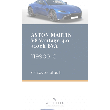
ASTON MARTIN
V8 Vantage 4.0
510ch BVA
119900 €
en savoir plus