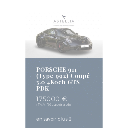
PORSCHE 911
(Type 992) Coupé
3.0 480ch GTS
PDK
175000 €
(TVA Récupérable)
en savoir plus