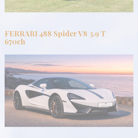
FERRARI 488 Spider V8 3.9 T
670ch