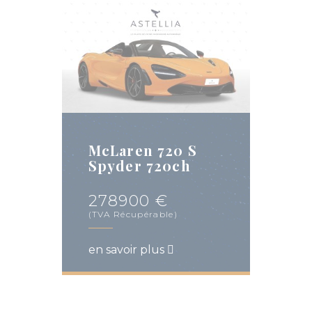
McLaren 720 S
Spyder 720ch
278900 €
(TVA Récupérable)
en savoir plus