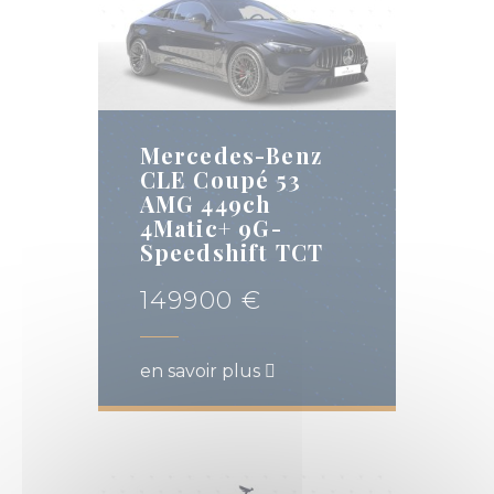
Mercedes-Benz
CLE Coupé 53
AMG 449ch
4Matic+ 9G-
Speedshift TCT
149900 €
en savoir plus