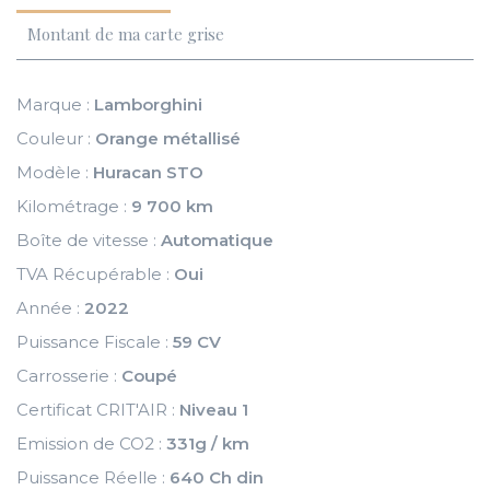
Montant de ma carte grise
Marque :
Lamborghini
Couleur :
Orange métallisé
Modèle :
Huracan STO
Kilométrage :
9 700 km
Boîte de vitesse :
Automatique
TVA Récupérable :
Oui
Année :
2022
Puissance Fiscale :
59 CV
Carrosserie :
Coupé
Certificat CRIT'AIR :
Niveau 1
Emission de CO2 :
331g / km
Puissance Réelle :
640 Ch din