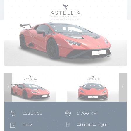
ESSENCE
9 700 KM
2022
AUTOMATIQUE