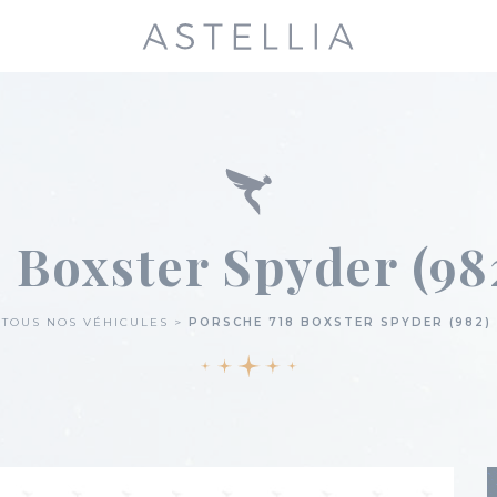
 Boxster Spyder (98
TOUS NOS VÉHICULES
PORSCHE 718 BOXSTER SPYDER (982) 