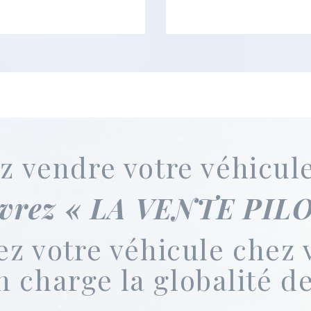
z vendre votre véhicule
vrez
« LA VENTE PIL
z votre véhicule chez 
n charge la globalité 