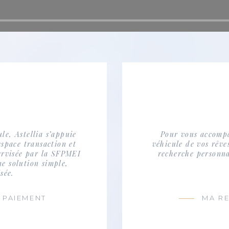
ule, Astellia s’appuie
Pour vous accompa
espace transaction et
véhicule de vos rêve
pervisée par la SFPMEI
recherche personna
e solution simple,
sée.
 PAIEMENT
MA R