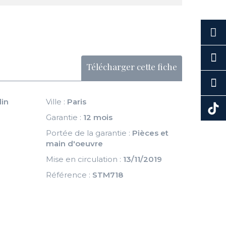
Télécharger cette fiche
in
Ville :
Paris
Garantie :
12 mois
Portée de la garantie :
Pièces et
main d'oeuvre
Mise en circulation :
13/11/2019
Référence :
STM718