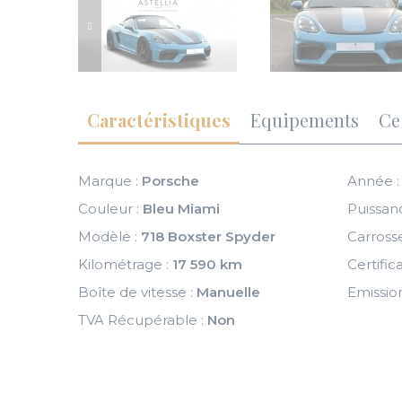
Caractéristiques
Equipements
Ce 
Marque :
Porsche
Année 
Couleur :
Bleu Miami
Puissanc
Modèle :
718 Boxster Spyder
Carrosse
Kilométrage :
17 590 km
Certific
Boîte de vitesse :
Manuelle
Emissio
TVA Récupérable :
Non