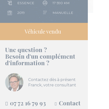
ESSENCE
17 590 KM
2019
MANUELLE
Véhicule vendu
Une question ?
Besoin d'un complément
d'information ?
Contactez dès à présent
Franck, votre consultant
07 72 16 79 93
Contact