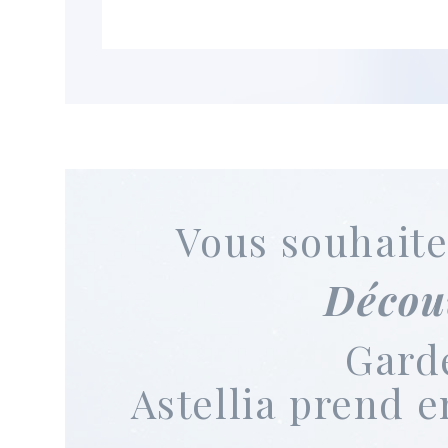
Vous souhaite
Décou
Garde
Astellia prend e